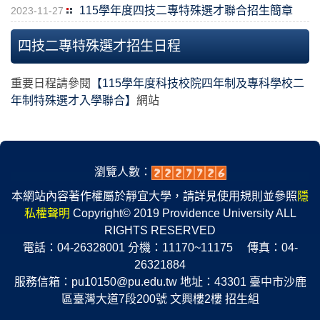
115學年度四技二專特殊選才聯合招生簡章
2023-11-27
四技二專特殊選才招生日程
重要日程請參閱
【115學年度科技校院四年制及專科學校二
年制特殊選才入學聯合】
網站
瀏覽人數：
本網站內容著作權屬於靜宜大學，請詳見
使用規則
並參照
隱
私權聲明
Copyright© 2019 Providence University ALL
RIGHTS RESERVED
電話：04-26328001 分機：11170~11175 傳真：04-
26321884
服務信箱：
pu10150@pu.edu.tw
地址：43301 臺中市沙鹿
區臺灣大道7段200號 文興樓2樓 招生組