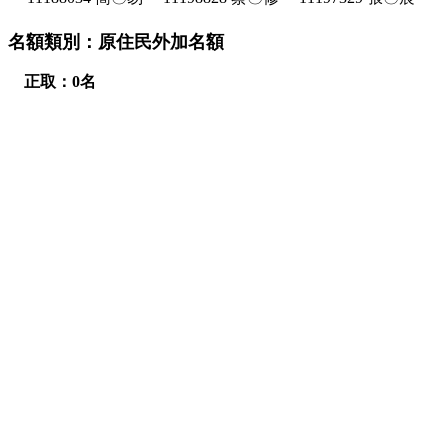
名額類別：原住民外加名額
正取：0名