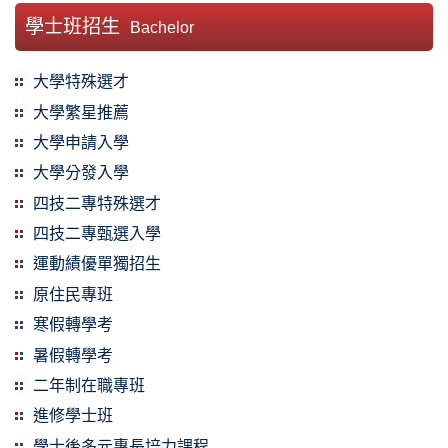
學士班招生
Bachelor
大學特殊選才
大學繁星推薦
大學申請入學
大學分發入學
四技二專特殊選才
四技二專甄選入學
運動績優單獨招生
原住民專班
寒假轉學考
暑假轉學考
二年制在職專班
進修學士班
學士後多元專長培力課程