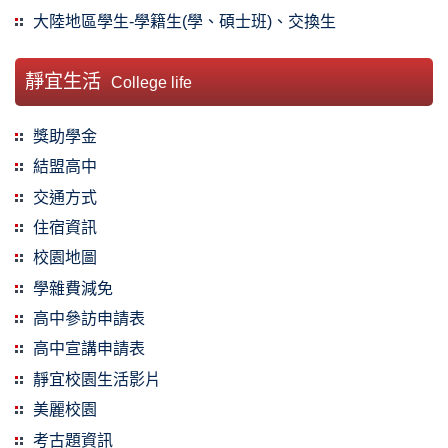
大陸地區學生-學籍生(學、碩士班)、交換生
靜宜生活
College life
獎助學金
結盟高中
交通方式
住宿資訊
校園地圖
學雜費減免
高中參訪申請表
高中宣講申請表
靜宜校園生活影片
美麗校園
考古題資訊