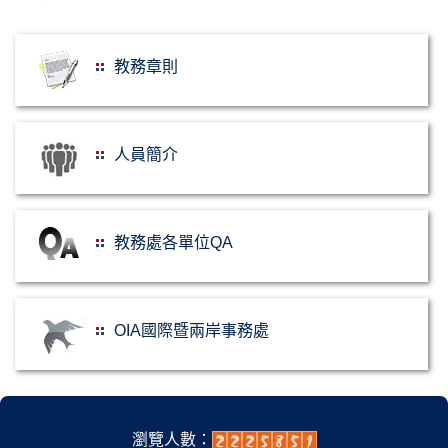
教務章則
人員簡介
教務處各單位QA
OIA國際暨兩岸事務處
瀏覽人數：