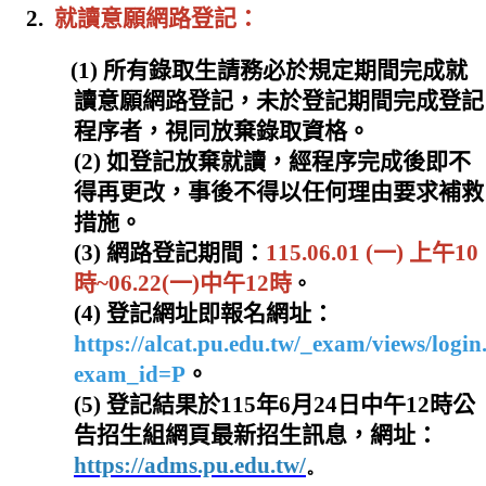
2.
就讀意願網路登記：
(1) 所有錄取生請務必於規定期間完成就
讀意願網路登記
，未於登記期間完成登記
程序者，視同放棄錄取資格。
(2)
如登記放棄就讀，經程序完成後即不
得再更改，事後不得以任何理由要求補救
措施。
(3)
網路登記期間：
115.06.01 (一) 上午10
時~06.22(一)中午12時
。
(4)
登記網址即報名網址：
https://alcat.pu.edu.tw/_exam/views/logi
exam_id=
P
。
(5)
登記結果於115年6月24日中午12時公
告招生組網頁最新招生訊息，網址：
https://adms.pu.edu.tw/
。